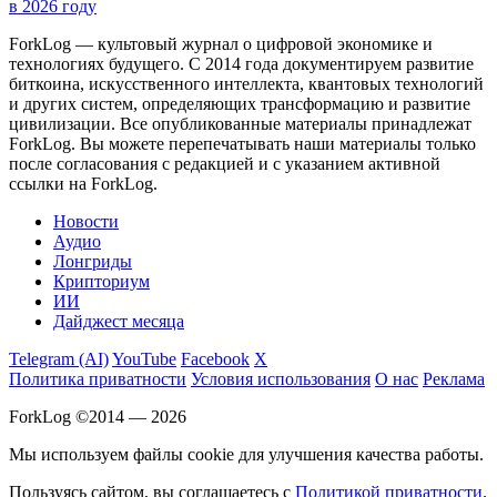
в 2026 году
ForkLog — культовый журнал о цифровой экономике и
технологиях будущего. С 2014 года документируем развитие
биткоина, искусственного интеллекта, квантовых технологий
и других систем, определяющих трансформацию и развитие
цивилизации.
Все опубликованные материалы принадлежат
ForkLog. Вы можете перепечатывать наши материалы только
после согласования с редакцией и с указанием активной
ссылки на ForkLog.
Новости
Аудио
Лонгриды
Крипториум
ИИ
Дайджест месяца
Telegram (AI)
YouTube
Facebook
X
Политика приватности
Условия использования
О нас
Реклама
ForkLog ©2014 — 2026
Мы используем файлы cookie для улучшения качества работы.
Пользуясь сайтом, вы соглашаетесь с
Политикой приватности
.