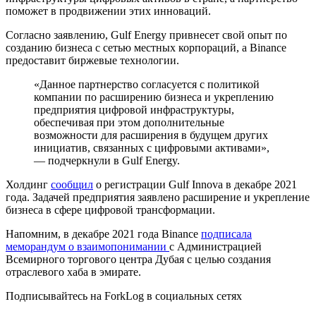
поможет в продвижении этих инноваций.
Согласно заявлению, Gulf Energy привнесет свой опыт по
созданию бизнеса с сетью местных корпораций, а Binance
предоставит биржевые технологии.
«Данное партнерство согласуется с политикой
компании по расширению бизнеса и укреплению
предприятия цифровой инфраструктуры,
обеспечивая при этом дополнительные
возможности для расширения в будущем других
инициатив, связанных с цифровыми активами»,
— подчеркнули в Gulf Energy.
Холдинг
сообщил
о регистрации Gulf Innova в декабре 2021
года. Задачей предприятия заявлено расширение и укрепление
бизнеса в сфере цифровой трансформации.
Напомним, в декабре 2021 года Binance
подписала
меморандум о взаимопонимании
с Администрацией
Всемирного торгового центра Дубая с целью создания
отраслевого хаба в эмирате.
Подписывайтесь на ForkLog в социальных сетях