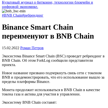
Культовый журнал о биткоине, технологии блокчейн и
цифровой экономике.
#BNB Chain
#ребрендинг
Binance Smart Chain
переименуют в BNB Chain
15.02.2022
Роман Петров
Экосистема Binance Smart Chain (BSC) проведет ребрендинг в
BNB Chain. Об этом ForkLog сообщили представители
проекта.
Новое название призвано подчеркнуть связь сети с токеном
BNB и продемонстрировать, что его использование вышло за
пределы платформы Binance.
Монета продолжит использоваться в BNB Chain в качестве
токена газа и актива для участия в управлении.
Экосистему BNB Chain составят: