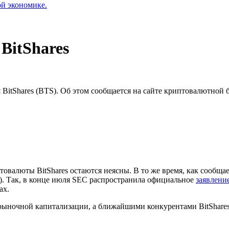
ой экономике.
 BitShares
ая BitShares (BTS). Об этом сообщается на сайте криптовалютной 
овалюты BitShares остаются неясны. В то же время, как сообща
). Так, в конце июля SEC распространила официальное
заявлени
ах.
 рыночной капитализации, а ближайшими конкурентами BitShare