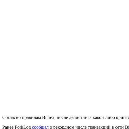
Согласно правилам Bittrex, после делистинга какой-либо крип
Ранее ForkLog
сообщал
о рекордном числе транзакций в сети Bi