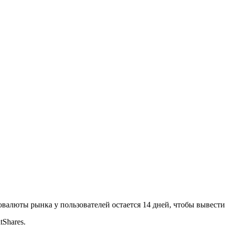
товалюты рынка у пользователей остается 14 дней, чтобы вывест
tShares.