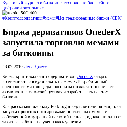
Культовый журнал о биткоине, технологии блокчейн и
цифровой экономике.
#Криптодеривативы
#мемы
#Централизованные биржи (CEX)
Биржа деривативов OnederX
запустила торговлю мемами
за биткоины
28.03.2019
Лена Джесс
Биржа криптовалютных деривативов
OnederX
открыла
возможность спекулировать на мемах. Разработанный
специалистами площадки алгоритм позволяет оценивает
активность в мем-сообществах и зарабатывать на этом
биткоины.
Как рассказали журналу ForkLog представители биржи, идея
запуска проектов с котировками популярных мемов и
собственной внутренней валютой не нова, однако ни одна из
таких разработок не увенчалась успехом.