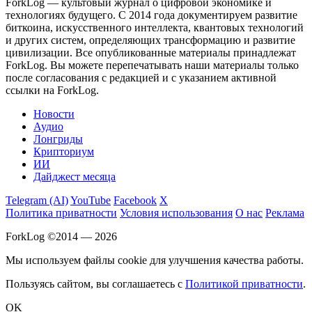
ForkLog — культовый журнал о цифровой экономике и
технологиях будущего. С 2014 года документируем развитие
биткоина, искусственного интеллекта, квантовых технологий
и других систем, определяющих трансформацию и развитие
цивилизации.
Все опубликованные материалы принадлежат
ForkLog. Вы можете перепечатывать наши материалы только
после согласования с редакцией и с указанием активной
ссылки на ForkLog.
Новости
Аудио
Лонгриды
Крипториум
ИИ
Дайджест месяца
Telegram (AI)
YouTube
Facebook
X
Политика приватности
Условия использования
О нас
Реклама
ForkLog ©2014 — 2026
Мы используем файлы cookie для улучшения качества работы.
Пользуясь сайтом, вы соглашаетесь с
Политикой приватности
.
OK