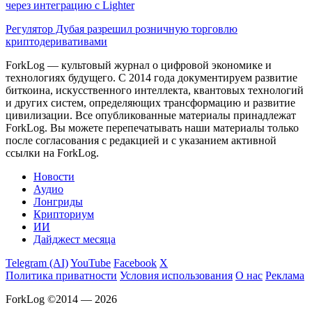
через интеграцию с Lighter
Регулятор Дубая разрешил розничную торговлю
криптодеривативами
ForkLog — культовый журнал о цифровой экономике и
технологиях будущего. С 2014 года документируем развитие
биткоина, искусственного интеллекта, квантовых технологий
и других систем, определяющих трансформацию и развитие
цивилизации.
Все опубликованные материалы принадлежат
ForkLog. Вы можете перепечатывать наши материалы только
после согласования с редакцией и с указанием активной
ссылки на ForkLog.
Новости
Аудио
Лонгриды
Крипториум
ИИ
Дайджест месяца
Telegram (AI)
YouTube
Facebook
X
Политика приватности
Условия использования
О нас
Реклама
ForkLog ©2014 — 2026