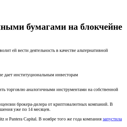
нными бумагами на блокчейне
олит ей вести деятельность в качестве альтернативной
рые дает институциональным инвесторам
тить торговлю аналогичными инструментами на собственной
 лицензии брокера-дилера от криптовалютных компаний. В
шения уже по 14 месяцев.
 и Pantera Capital. В ноябре того же года компания
запустила