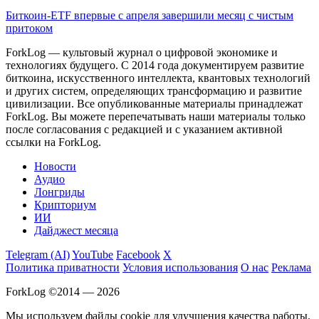
Биткоин-ETF впервые с апреля завершили месяц с чистым
притоком
ForkLog — культовый журнал о цифровой экономике и
технологиях будущего. С 2014 года документируем развитие
биткоина, искусственного интеллекта, квантовых технологий
и других систем, определяющих трансформацию и развитие
цивилизации.
Все опубликованные материалы принадлежат
ForkLog. Вы можете перепечатывать наши материалы только
после согласования с редакцией и с указанием активной
ссылки на ForkLog.
Новости
Аудио
Лонгриды
Крипториум
ИИ
Дайджест месяца
Telegram (AI)
YouTube
Facebook
X
Политика приватности
Условия использования
О нас
Реклама
ForkLog ©2014 — 2026
Мы используем файлы cookie для улучшения качества работы.