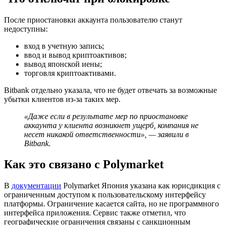
После приостановки аккаунта пользователю станут
недоступны:
вход в учетную запись;
ввод и вывод криптоактивов;
вывод японской иены;
торговля криптоактивами.
Bitbank отдельно указала, что не будет отвечать за возможные
убытки клиентов из-за таких мер.
«Даже если в результате мер по приостановке
аккаунта у клиента возникнет ущерб, компания не
несет никакой ответственности», — заявили в
Bitbank.
Как это связано с Polymarket
В
документации
Polymarket Япония указана как юрисдикция с
ограниченным доступом к пользовательскому интерфейсу
платформы. Ограничение касается сайта, но не программного
интерфейса приложения. Сервис также отметил, что
географические ограничения связаны с санкционным