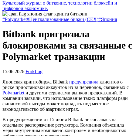
Культовый журнал о биткоине, технологии блокчейн и
цифровой экономике.
#Polymarket
#Централизованные биржи (CEX)
#Япония
Bitbank пригрозила
блокировками за связанные с
Polymarket транзакции
15.06.2026
ForkLog
Японская криптобиржа Bitbank
предупредила
клиентов о
риске приостановки аккаунтов из-за переводов, связанных с
Polymarket
и другими сервисами рынков предсказаний. В
компании заявили, что использование таких платформ ради
финансовой выгоды может подпадать под местное
законодательство об азартных играх.
В предупреждении от 15 июня Bitbank не сослалась на
отдельное распоряжение регулятора. Компания объяснила
меры внутренним комплаенс-контролем и необходимостью
соблюдать законы и руководства.