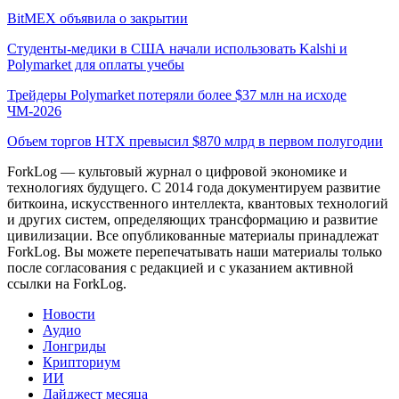
BitMEX объявила о закрытии
Студенты-медики в США начали использовать Kalshi и
Polymarket для оплаты учебы
Трейдеры Polymarket потеряли более $37 млн на исходе
ЧМ-2026
Объем торгов HTX превысил $870 млрд в первом полугодии
ForkLog — культовый журнал о цифровой экономике и
технологиях будущего. С 2014 года документируем развитие
биткоина, искусственного интеллекта, квантовых технологий
и других систем, определяющих трансформацию и развитие
цивилизации.
Все опубликованные материалы принадлежат
ForkLog. Вы можете перепечатывать наши материалы только
после согласования с редакцией и с указанием активной
ссылки на ForkLog.
Новости
Аудио
Лонгриды
Крипториум
ИИ
Дайджест месяца