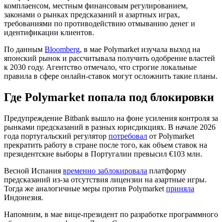
комплаенсом, местным финансовым регулированием,
законами о рынках предсказаний и азартных играх,
требованиями по противодействию отмыванию денег и
идентификации клиентов.
По данным
Bloomberg
, в мае Polymarket изучала выход на
японский рынок и рассчитывала получить одобрение властей
к 2030 году. Агентство отмечало, что строгие локальные
правила в сфере онлайн-ставок могут осложнить такие планы.
Где Polymarket попала под блокировки
Предупреждение Bitbank вышло на фоне усиления контроля за
рынками предсказаний в разных юрисдикциях. В начале 2026
года португальский регулятор
потребовал
от Polymarket
прекратить работу в стране после того, как объем ставок на
президентские выборы в Португалии превысил €103 млн.
Весной Испания
временно заблокировала
платформу
предсказаний из-за отсутствия лицензии на азартные игры.
Тогда же аналогичные меры против Polymarket
приняла
Индонезия.
Напомним, в мае вице-президент по разработке программного