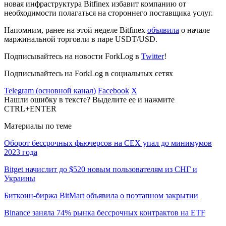
новая инфраструктура Bitfinex избавит компанию от
необходимости полагаться на стороннего поставщика услуг.
Напомним, ранее на этой неделе Bitfinex
объявила
о начале
маржинальной торговли в паре USDT/USD.
Подписывайтесь на новости ForkLog в
Twitter
!
Подписывайтесь на ForkLog в социальных сетях
Telegram (основной канал)
Facebook
X
Нашли ошибку в тексте? Выделите ее и нажмите
CTRL+ENTER
Материалы по теме
Оборот бессрочных фьючерсов на CEX упал до минимумов
2023 года
Bitget начислит до $520 новым пользователям из СНГ и
Украины
Биткоин-биржа BitMart объявила о поэтапном закрытии
Binance заняла 74% рынка бессрочных контрактов на ETF