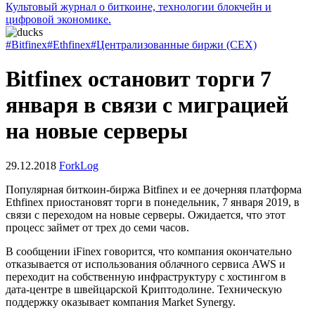
Культовый журнал о биткоине, технологии блокчейн и
цифровой экономике.
#Bitfinex
#Ethfinex
#Централизованные биржи (CEX)
Bitfinex остановит торги 7
января в связи с миграцией
на новые серверы
29.12.2018
ForkLog
Популярная биткоин-биржа Bitfinex и ее дочерняя платформа
Ethfinex приостановят торги в понедельник, 7 января 2019, в
связи с переходом на новые серверы. Ожидается, что этот
процесс займет от трех до семи часов.
В сообщении iFinex говорится, что компания окончательно
отказывается от использования облачного сервиса AWS и
переходит на собственную инфраструктуру с хостингом в
дата-центре в швейцарской Криптодолине. Техническую
поддержку оказывает компания Market Synergy.