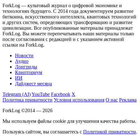
ForkLog — культовый журнал о цифровой экономике и
технологиях будущего. С 2014 года документируем развитие
биткоина, искусственного интеллекта, квантовых технологий
и других систем, определяющих трансформацию и развитие
цивилизации.
Все опубликованные материалы принадлежат
ForkLog. Вы можете перепечатывать наши материалы только
после согласования с редакцией и с указанием активной
ссылки на ForkLog.
Новости
Аудио
Лонгриды
Крипториум
ИИ
Дайджест месяца
Telegram (AI)
YouTube
Facebook
X
Политика приватности
Условия использования
О нас
Реклама
ForkLog ©2014 — 2026
Мы используем файлы cookie для улучшения качества работы.
Пользуясь сайтом, вы соглашаетесь с
Политикой приватности
.