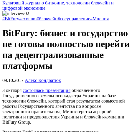
Культовый журнал о биткоине, технологии блокчейн и
цифровой экономике.
#BitFury
#exonum
#блокчейн
#госуправление
#Мнения
BitFury: бизнес и государство
не готовы полностью перейти
на децентрализованные
платформы
09.10.2017
Алекс Кондратюк
3 октября
состоялась презентация
обновленного
Государственного земельного кадастра Украины на базе
технологии блокчейн, который стал результатом совместной
работы Государственного агентства по вопросам
электронного правительства, Министерства аграрной
политики и продовольствия Украины и блокчейн-компании
BitFury Group.