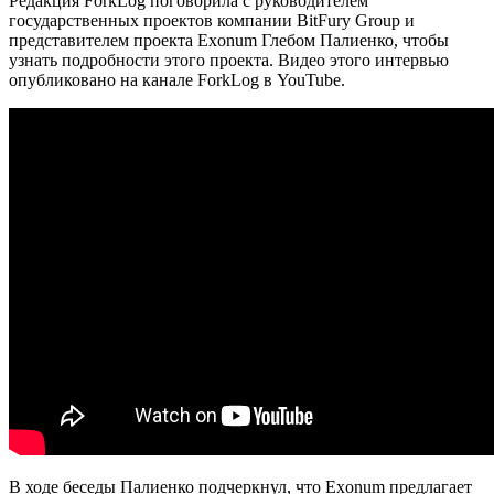
Редакция ForkLog поговорила с руководителем
государственных проектов компании BitFury Group и
представителем проекта Exonum Глебом Палиенко, чтобы
узнать подробности этого проекта. Видео этого интервью
опубликовано на канале ForkLog в YouTube.
В ходе беседы Палиенко подчеркнул, что Exonum предлагает