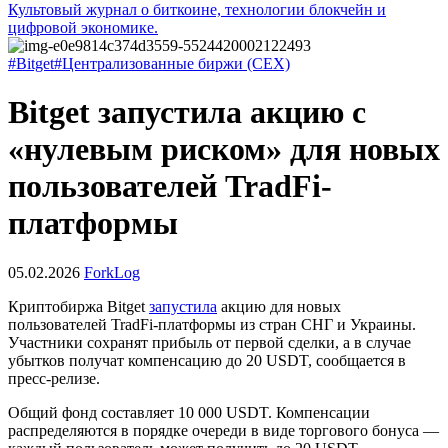
Культовый журнал о биткоине, технологии блокчейн и
цифровой экономике.
#Bitget
#Централизованные биржи (CEX)
Bitget запустила акцию с
«нулевым риском»‎ для новых
пользователей TradFi-
платформы
05.02.2026
ForkLog
Криптобиржа Bitget
запустила
акцию для новых
пользователей
TradFi
-платформы из стран СНГ и Украины.
Участники сохранят прибыль от первой сделки, а в случае
убытков получат компенсацию до 20 USDT, сообщается в
пресс-релизе.
Общий фонд составляет 10 000 USDT. Компенсации
распределяются в порядке очереди в виде торгового бонуса —