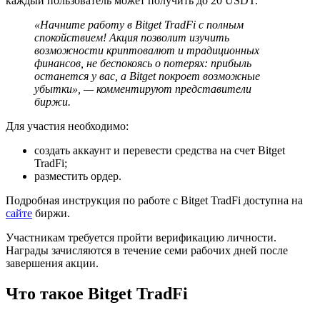
каждый пользователь может получить до 20 USDT.
«Начните работу в Bitget TradFi с полным
спокойствием! Акция позволит изучить
возможности криптовалют и традиционных
финансов, не беспокоясь о потерях: прибыль
останется у вас, а Bitget покроет возможные
убытки», — комментируют представители
биржи.
Для участия необходимо:
создать аккаунт и перевести средства на счет Bitget
TradFi;
разместить ордер.
Подробная инструкция по работе с Bitget TradFi доступна на
сайте
биржи.
Участникам требуется пройти верификацию личности.
Награды зачисляются в течение семи рабочих дней после
завершения акции.
Что такое Bitget TradFi