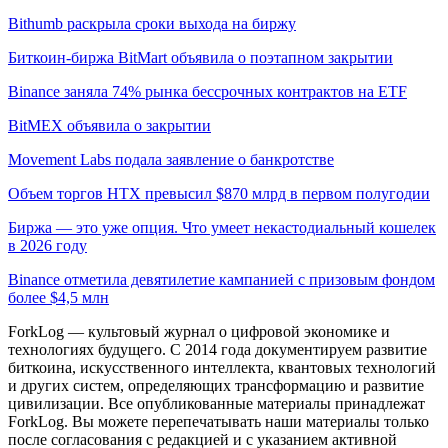
Bithumb раскрыла сроки выхода на биржу
Биткоин-биржа BitMart объявила о поэтапном закрытии
Binance заняла 74% рынка бессрочных контрактов на ETF
BitMEX объявила о закрытии
Movement Labs подала заявление о банкротстве
Объем торгов HTX превысил $870 млрд в первом полугодии
Биржа — это уже опция. Что умеет некастодиальный кошелек
в 2026 году
Binance отметила девятилетие кампанией с призовым фондом
более $4,5 млн
ForkLog — культовый журнал о цифровой экономике и
технологиях будущего. С 2014 года документируем развитие
биткоина, искусственного интеллекта, квантовых технологий
и других систем, определяющих трансформацию и развитие
цивилизации.
Все опубликованные материалы принадлежат
ForkLog. Вы можете перепечатывать наши материалы только
после согласования с редакцией и с указанием активной