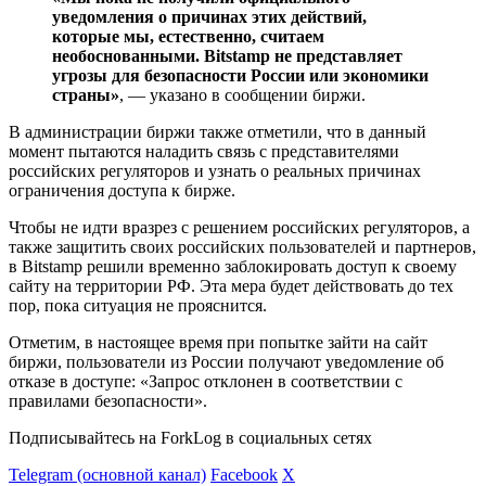
уведомления о причинах этих действий,
которые мы, естественно, считаем
необоснованными. Bitstamp не представляет
угрозы для безопасности России или экономики
страны»
, — указано в сообщении биржи.
В администрации биржи также отметили, что в данный
момент пытаются наладить связь с представителями
российских регуляторов и узнать о реальных причинах
ограничения доступа к бирже.
Чтобы не идти вразрез с решением российских регуляторов, а
также защитить своих российских пользователей и партнеров,
в Bitstamp решили временно заблокировать доступ к своему
сайту на территории РФ. Эта мера будет действовать до тех
пор, пока ситуация не прояснится.
Отметим, в настоящее время при попытке зайти на сайт
биржи, пользователи из России получают уведомление об
отказе в доступе: «Запрос отклонен в соответствии с
правилами безопасности».
Подписывайтесь на ForkLog в социальных сетях
Telegram (основной канал)
Facebook
X