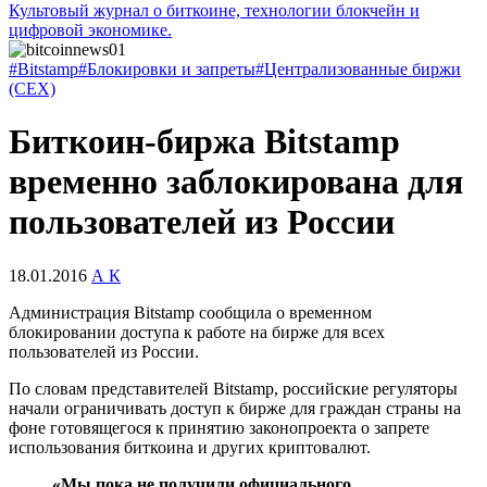
Культовый журнал о биткоине, технологии блокчейн и
цифровой экономике.
#Bitstamp
#Блокировки и запреты
#Централизованные биржи
(CEX)
Биткоин-биржа Bitstamp
временно заблокирована для
пользователей из России
18.01.2016
А К
Администрация Bitstamp сообщила о временном
блокировании доступа к работе на бирже для всех
пользователей из России.
По словам представителей Bitstamp, российские регуляторы
начали ограничивать доступ к бирже для граждан страны на
фоне готовящегося к принятию законопроекта о запрете
использования биткоина и других криптовалют.
«Мы пока не получили официального