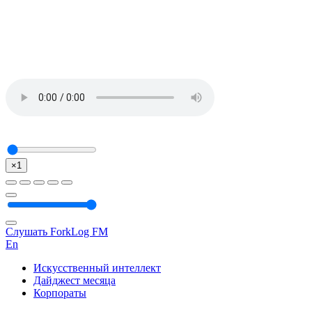
×1
Слушать ForkLog FM
En
Искусственный интеллект
Дайджест месяца
Корпораты