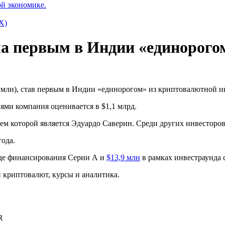
ой экономике.
X)
а первым в Индии «единорого
 млн), став первым в Индии «единорогом» из криптовалютной и
ми компания оценивается в $1,1 млрд.
м которой является Эдуардо Саверин. Среди других инвесторов — C
года.
де финансирования Серии А и
$13,9 млн
в рамках инвестраунда 
криптовалют, курсы и аналитика.
R