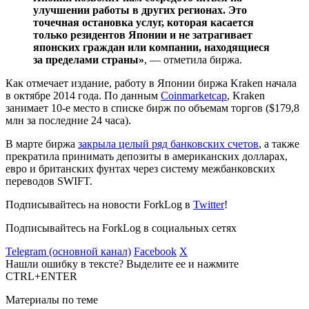
улучшении работы в других регионах. Это
точечная остановка услуг, которая касается
только резидентов Японии и не затрагивает
японских граждан или компании, находящиеся
за пределами страны»
, — отметила биржа.
Как отмечает издание, работу в Японии биржа Kraken начала
в октябре 2014 года. По данным
Coinmarketcap
, Kraken
занимает 10-е место в списке бирж по объемам торгов ($179,8
млн за последние 24 часа).
В марте биржа
закрыла целый ряд банковских счетов
, а также
прекратила принимать депозиты в американских долларах,
евро и британских фунтах через систему межбанковских
переводов SWIFT.
Подписывайтесь на новости ForkLog в
Twitter
!
Подписывайтесь на ForkLog в социальных сетях
Telegram (основной канал)
Facebook
X
Нашли ошибку в тексте? Выделите ее и нажмите
CTRL+ENTER
Материалы по теме