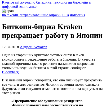
Культовый журнал о биткоине, технологии блокчейн и
цифровой экономике.
#Kraken
#Централизованные биржи (CEX)
#Япония
Биткоин-биржа Kraken
прекращает работу в Японии
17.04.2018
Андрей Асмаков
Одна из старейших криптовалютных бирж Kraken
анонсировала прекращение работы в Японии. В качестве
главной причины такого решения называется возросшая
стоимость ведения бизнеса в этой стране, сообщает
Bloomberg
.
В заявлении биржи говорится, что она планирует прекратить
все услуги для резидентов Японии до конца июня, однако в
будущем, если ситуация изменится, может снова вернуться на
этот рынок.
«Прекращение обслуживания резидентов
Японии позволит нам сосредоточиться на