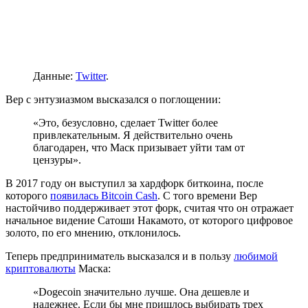
Данные:
Twitter
.
Вер с энтузиазмом высказался о поглощении:
«Это, безусловно, сделает Twitter более
привлекательным. Я действительно очень
благодарен, что Маск призывает уйти там от
цензуры».
В 2017 году он выступил за хардфорк биткоина, после
которого
появилась Bitcoin Cash
. С того времени Вер
настойчиво поддерживает этот форк, считая что он отражает
начальное видение Сатоши Накамото, от которого цифровое
золото, по его мнению, отклонилось.
Теперь предприниматель высказался и в пользу
любимой
криптовалюты
Маска:
«Dogecoin значительно лучше. Она дешевле и
надежнее. Если бы мне пришлось выбирать трех