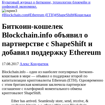
Культовый журнал о биткоине, технологии блокчейн и
цифровой экономике.
#Blockchain.com
#Ethereum (ETH)
#ShapeShift
#Кошельки
Биткоин-кошелек
Blockchain.info объявил о
партнерстве с ShapeShift и
добавил поддержку Ethereum
17.08.2017
Алекс Кондратюк
Blockchain.info – один из наиболее популярных биткоин-
кошельков в мире — объявил о поддержке второй по
капитализации криптовалюты Ethereum (ETH). Одновременно
с этим британская компания заключила партнерское
соглашение с платформой моментального обмена
криптовалют ShapeShift.
Ether has arrived. Seamlessly store, send, receive, &