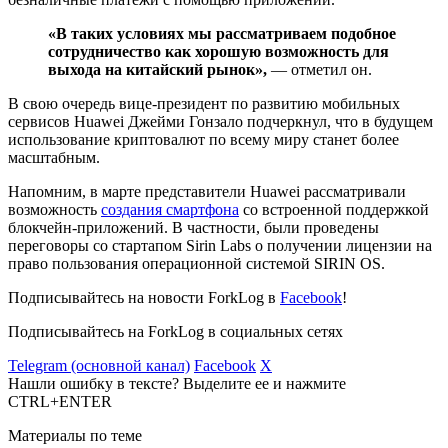
«В таких условиях мы рассматриваем подобное
сотрудничество как хорошую возможность для
выхода на китайский рынок»,
— отметил он.
В свою очередь вице-президент по развитию мобильных
сервисов Huawei Джейми Гонзало подчеркнул, что в будущем
использование криптовалют по всему миру станет более
масштабным.
Напомним, в марте представители Huawei рассматривали
возможность
создания смартфона
со встроенной поддержкой
блокчейн-приложений. В частности, были проведены
переговоры со стартапом Sirin Labs о получении лицензии на
право пользования операционной системой SIRIN OS.
Подписывайтесь на новости ForkLog в
Facebook
!
Подписывайтесь на ForkLog в социальных сетях
Telegram (основной канал)
Facebook
X
Нашли ошибку в тексте? Выделите ее и нажмите
CTRL+ENTER
Материалы по теме