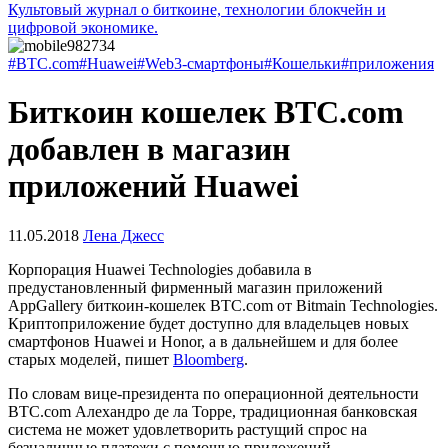
Культовый журнал о биткоине, технологии блокчейн и
цифровой экономике.
#BTC.com
#Huawei
#Web3-смартфоны
#Кошельки
#приложения
Биткоин кошелек BTC.com
добавлен в магазин
приложений Huawei
11.05.2018
Лена Джесс
Корпорация Huawei Technologies добавила в
предустановленный фирменный магазин приложений
AppGallery биткоин-кошелек BTC.com от Bitmain Technologies.
Криптоприложение будет доступно для владельцев новых
смартфонов Huawei и Honor, а в дальнейшем и для более
старых моделей, пишет
Bloomberg
.
По словам вице-президента по операционной деятельности
BTC.com Алехандро де ла Торре, традиционная банковская
система не может удовлетворить растущий спрос на
безналичные платежи с помощью приложений.