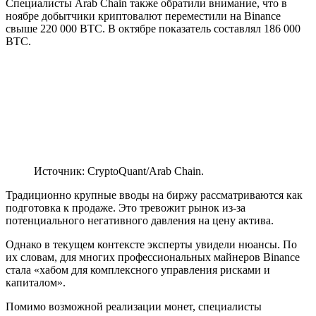
Специалисты Arab Chain также обратили внимание, что в
ноябре добытчики криптовалют переместили на Binance
свыше 220 000 BTC. В октябре показатель составлял 186 000
BTC.
Источник: CryptoQuant/Arab Chain.
Традиционно крупные вводы на биржу рассматриваются как
подготовка к продаже. Это тревожит рынок из-за
потенциального негативного давления на цену актива.
Однако в текущем контексте эксперты увидели нюансы. По
их словам, для многих профессиональных майнеров Binance
стала «хабом для комплексного управления рисками и
капиталом».
Помимо возможной реализации монет, специалисты