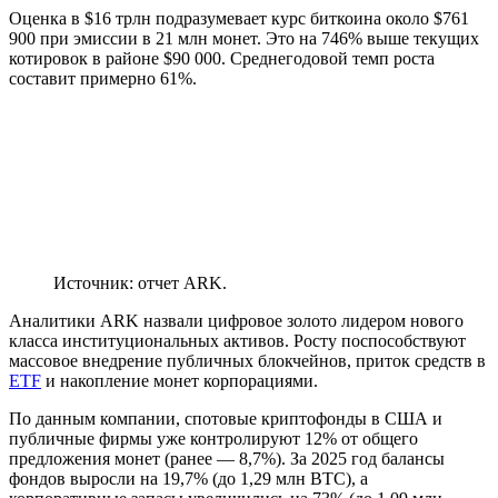
Оценка в $16 трлн подразумевает курс биткоина около $761
900 при эмиссии в 21 млн монет. Это на 746% выше текущих
котировок в районе $90 000. Среднегодовой темп роста
составит примерно 61%.
Источник: отчет ARK.
Аналитики ARK назвали цифровое золото лидером нового
класса институциональных активов. Росту поспособствуют
массовое внедрение публичных блокчейнов, приток средств в
ETF
и накопление монет корпорациями.
По данным компании, спотовые криптофонды в США и
публичные фирмы уже контролируют 12% от общего
предложения монет (ранее — 8,7%). За 2025 год балансы
фондов выросли на 19,7% (до 1,29 млн BTC), а