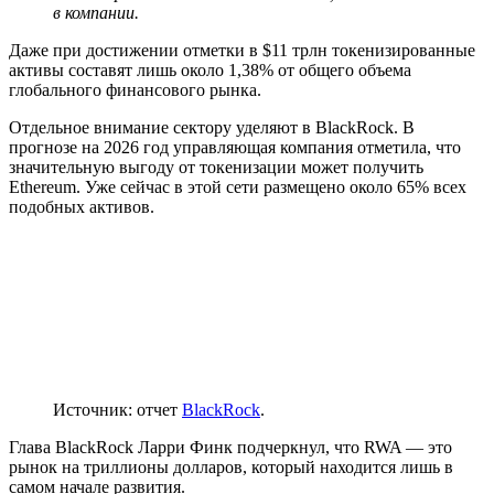
в компании.
Даже при достижении отметки в $11 трлн токенизированные
активы составят лишь около 1,38% от общего объема
глобального финансового рынка.
Отдельное внимание сектору уделяют в BlackRock. В
прогнозе на 2026 год управляющая компания отметила, что
значительную выгоду от токенизации может получить
Ethereum. Уже сейчас в этой сети размещено около 65% всех
подобных активов.
Источник: отчет
BlackRock
.
Глава BlackRock Ларри Финк подчеркнул, что RWA — это
рынок на триллионы долларов, который находится лишь в
самом начале развития.