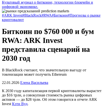
Культовый журнал о биткоине, технологии блокчейн и
цифровой экономике.
#ARK Invest
#BlackRock
#RWA
#Биткоин
#Прогнозы о рынке
криптовалют
Биткоин по $760 000 и бум
RWA: ARK Invest
представила сценарий на
2030 год
В BlackRock считают, что значительную выгоду от
токенизации может получить Ethereum
22.01.2026
Елена Васильева
К 2030 году капитализация первой криптовалюты вырастет
до $16 трлн, а совокупная стоимость рынка цифровых
активов — до $28 трлн. Об этом говорится в отчете ARK
Invest
Кэти Вуд
.