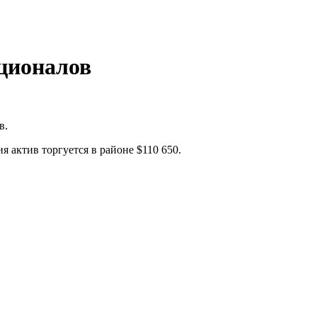
уционалов
в.
 актив торгуется в районе $110 650.