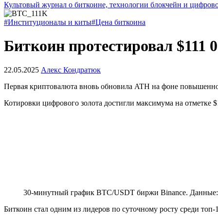
Культовый журнал о биткоине, технологии блокчейн и цифров
#Институционалы и киты
#Цена биткоина
Биткоин протестировал $111 
22.05.2025
Алекс Кондратюк
Первая криптовалюта вновь обновила
ATH
на фоне повышенно
Котировки цифрового золота достигли максимума на отметке $1
30-минутный график BTC/USDT биржи Binance. Данные
Биткоин стал одним из лидеров по суточному росту среди топ