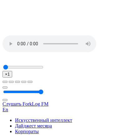
×1
Слушать ForkLog FM
En
Искусственный интеллект
Дайджест месяца
Корпораты