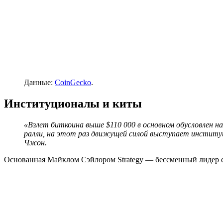
Данные:
CoinGecko
.
Институционалы и киты
«Взлет биткоина выше $110 000 в основном обусловлен на
ралли, на этот раз движущей силой выступает институц
Чжон.
Основанная Майклом Сэйлором Strategy — бессменный лидер 