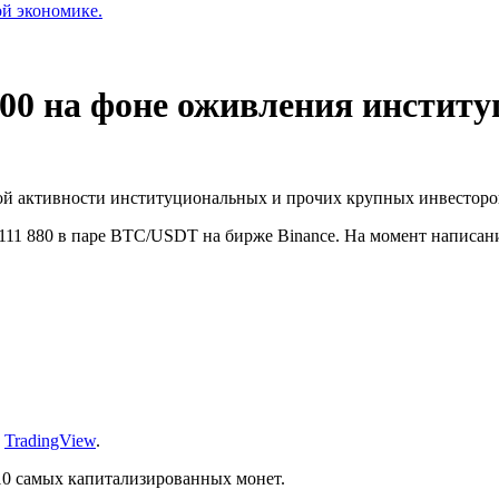
ой экономике.
000 на фоне оживления инстит
й активности институциональных и прочих крупных инвесторо
11 880 в паре BTC/USDT на бирже Binance. На момент написания
:
TradingView
.
-10 самых капитализированных монет.