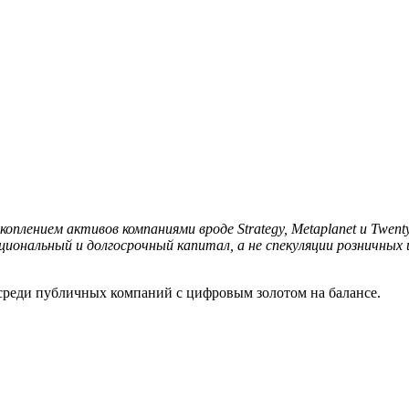
коплением активов компаниями вроде Strategy, Metaplanet и Twen
иональный и долгосрочный капитал, а не спекуляции розничных
среди публичных компаний с цифровым золотом на балансе.