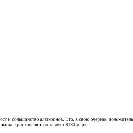
рост и большинство альткоинов. Это, в свою очередь, положите
 рынке криптовалют составляет $180 млрд.