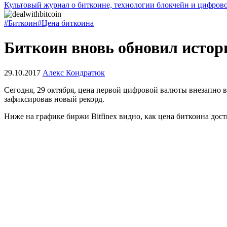
Культовый журнал о биткоине, технологии блокчейн и цифров
#Биткоин
#Цена биткоина
Биткоин вновь обновил исто
29.10.2017
Алекс Кондратюк
Сегодня, 29 октября, цена первой цифровой валюты внезапно в
зафиксировав новый рекорд.
Ниже на графике биржи Bitfinex видно, как цена биткоина дос