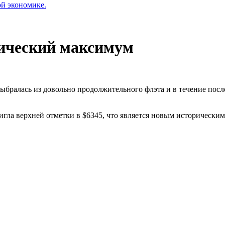
ой экономике.
рический максимум
ыбралась из довольно продолжительного флэта и в течение посл
тигла верхней отметки в $6345, что является новым исторически