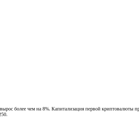
н вырос более чем на 8%. Капитализация первой криптовалюты 
250.