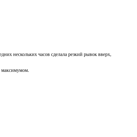
едних нескольких часов сделала резкий рывок вверх,
м максимумом.