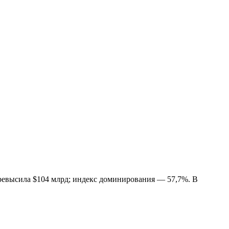
превысила $104 млрд; индекс доминирования — 57,7%. В