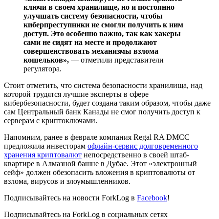
ключи в своем хранилище, но и постоянно
улучшать систему безопасности, чтобы
киберпреступники не смогли получить к ним
доступ. Это особенно важно, так как хакеры
сами не сидят на месте и продолжают
совершенствовать механизмы взлома
кошельков»,
— отметили представители
регулятора.
Стоит отметить, что система безопасности хранилища, над
которой трудятся лучшие эксперты в сфере
кибербезопасности, будет создана таким образом, чтобы даже
сам Центральный банк Канады не смог получить доступ к
серверам с криптоключами.
Напомним, ранее в феврале компания Regal RA DMCC
предложила инвесторам
офлайн-сервис долговременного
хранения криптовалют
непосредственно в своей штаб-
квартире в Алмазной башне в Дубае. Этот «электронный
сейф» должен обезопасить вложения в криптовалюты от
взлома, вирусов и злоумышленников.
Подписывайтесь на новости ForkLog в
Facebook
!
Подписывайтесь на ForkLog в социальных сетях