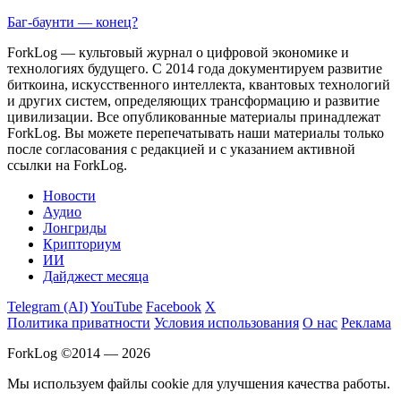
Баг-баунти — конец?
ForkLog — культовый журнал о цифровой экономике и
технологиях будущего. С 2014 года документируем развитие
биткоина, искусственного интеллекта, квантовых технологий
и других систем, определяющих трансформацию и развитие
цивилизации.
Все опубликованные материалы принадлежат
ForkLog. Вы можете перепечатывать наши материалы только
после согласования с редакцией и с указанием активной
ссылки на ForkLog.
Новости
Аудио
Лонгриды
Крипториум
ИИ
Дайджест месяца
Telegram (AI)
YouTube
Facebook
X
Политика приватности
Условия использования
О нас
Реклама
ForkLog ©2014 — 2026
Мы используем файлы cookie для улучшения качества работы.