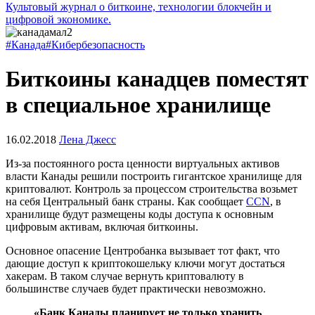
Культовый журнал о биткоине, технологии блокчейн и
цифровой экономике.
#Канада
#Кибербезопасность
Биткоины канадцев поместят
в специальное хранилище
16.02.2018
Лена Джесс
Из-за постоянного роста ценности виртуальных активов
власти Канады решили построить гигантское хранилище для
криптовалют. Контроль за процессом строительства возьмет
на себя Центральный банк страны. Как сообщает
CCN
, в
хранилище будут размещены коды доступа к основным
цифровым активам, включая биткоины.
Основное опасение Центробанка вызывает тот факт, что
дающие доступ к криптокошельку ключи могут достаться
хакерам. В таком случае вернуть криптовалюту в
большинстве случаев будет практически невозможно.
«Банк Канады планирует не только хранить