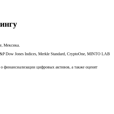
нингу
е, Мексика.
S&P Dow Jones Indices, Merkle Standard, CryptoOne, MINTO LAB
е о финансиализации цифровых активов, а также оценят