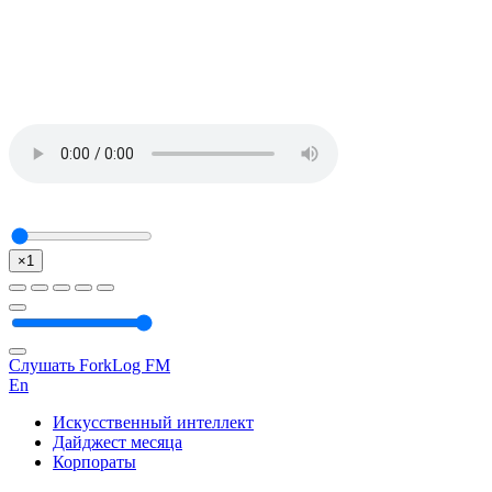
×1
Слушать ForkLog FM
En
Искусственный интеллект
Дайджест месяца
Корпораты