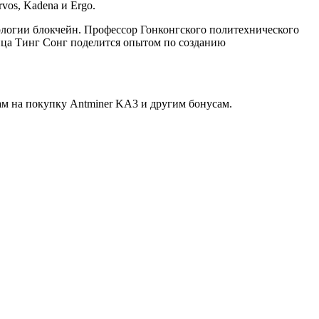
rvos, Kadena и Ergo.
нологии блокчейн. Профессор Гонконгского политехнического
ица Тинг Сонг поделится опытом по созданию
ам на покупку Antminer KA3 и другим бонусам.