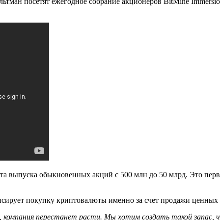
ман посетят ежегодное собрание акционеров BitMine Immersion 
а выпуска обыкновенных акций с 500 млн до 50 млрд. Это перв
сирует покупку криптовалюты именно за счет продажи ценных 
й, компания перестанет расти. Мы хотим создать такой запас, 