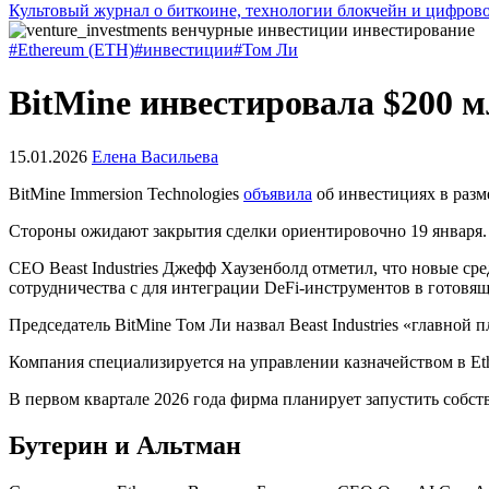
Культовый журнал о биткоине, технологии блокчейн и цифров
#Ethereum (ETH)
#инвестиции
#Том Ли
BitMine инвестировала $200 м
15.01.2026
Елена Васильева
BitMine Immersion Technologies
объявила
об инвестициях в разм
Стороны ожидают закрытия сделки ориентировочно 19 января.
CEO Beast Industries Джефф Хаузенболд отметил, что новые сре
сотрудничества с для интеграции DeFi-инструментов в готовя
Председатель BitMine Том Ли назвал Beast Industries «главной
Компания специализируется на управлении казначейством в Et
В первом квартале 2026 года фирма планирует запустить собс
Бутерин и Альтман