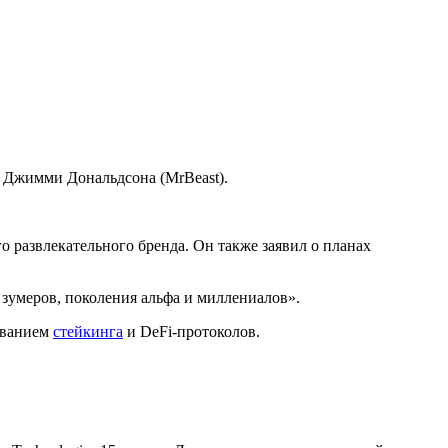
а Джимми Дональдсона (MrBeast).
о развлекательного бренда. Он также заявил о планах
и зумеров, поколения альфа и миллениалов».
зованием
стейкинга
и DeFi-протоколов.