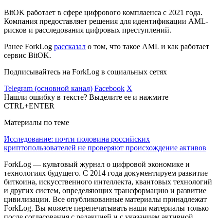
BitOK работает в сфере цифрового комплаенса с 2021 года.
Компания предоставляет решения для идентификации AML-
рисков и расследования цифровых преступлений.
Ранее ForkLog
рассказал
о том, что такое AML и как работает
сервис BitOK.
Подписывайтесь на ForkLog в социальных сетях
Telegram (основной канал)
Facebook
X
Нашли ошибку в тексте? Выделите ее и нажмите
CTRL+ENTER
Материалы по теме
Исследование: почти половина российских
криптопользователей не проверяют происхождение активов
ForkLog — культовый журнал о цифровой экономике и
технологиях будущего. С 2014 года документируем развитие
биткоина, искусственного интеллекта, квантовых технологий
и других систем, определяющих трансформацию и развитие
цивилизации.
Все опубликованные материалы принадлежат
ForkLog. Вы можете перепечатывать наши материалы только
после согласования с редакцией и с указанием активной