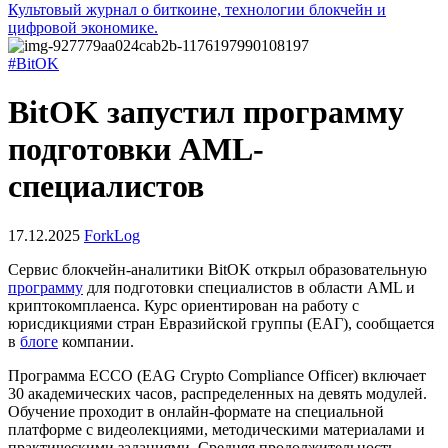
Культовый журнал о биткоине, технологии блокчейн и
цифровой экономике.
#BitOK
BitOK запустил программу
подготовки AML-
специалистов
17.12.2025
ForkLog
Сервис блокчейн-аналитики BitOK открыл образовательную
программу
для подготовки специалистов в области
AML
и
криптокомплаенса. Курс ориентирован на работу с
юрисдикциями стран Евразийской группы (ЕАГ), сообщается
в
блоге
компании.
Программа ECCO (EAG Crypto Compliance Officer) включает
30 академических часов, распределенных на девять модулей.
Обучение проходит в онлайн-формате на специальной
платформе с видеолекциями, методическими материалами и
практическими заданиями. Средняя продолжительность