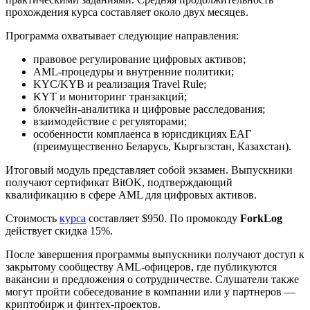
прохождения курса составляет около двух месяцев.
Программа охватывает следующие направления:
правовое регулирование цифровых активов;
AML-процедуры и внутренние политики;
KYC
/
KYB
и реализация
Travel Rule
;
KYT
и мониторинг транзакций;
блокчейн-аналитика и цифровые расследования;
взаимодействие с регуляторами;
особенности комплаенса в юрисдикциях ЕАГ
(преимущественно Беларусь, Кыргызстан, Казахстан).
Итоговый модуль представляет собой экзамен. Выпускники
получают сертификат BitOK, подтверждающий
квалификацию в сфере AML для цифровых активов.
Стоимость
курса
составляет $950. По промокоду
ForkLog
действует скидка 15%.
После завершения программы выпускники получают доступ к
закрытому сообществу AML-офицеров, где публикуются
вакансии и предложения о сотрудничестве. Слушатели также
могут пройти собеседование в компании или у партнеров —
криптобирж и финтех-проектов.