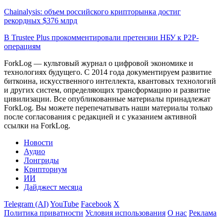
Chainalysis: объем российского крипторынка достиг
рекордных $376 млрд
В Trustee Plus прокомментировали претензии НБУ к P2P-
операциям
ForkLog — культовый журнал о цифровой экономике и
технологиях будущего. С 2014 года документируем развитие
биткоина, искусственного интеллекта, квантовых технологий
и других систем, определяющих трансформацию и развитие
цивилизации.
Все опубликованные материалы принадлежат
ForkLog. Вы можете перепечатывать наши материалы только
после согласования с редакцией и с указанием активной
ссылки на ForkLog.
Новости
Аудио
Лонгриды
Крипториум
ИИ
Дайджест месяца
Telegram (AI)
YouTube
Facebook
X
Политика приватности
Условия использования
О нас
Реклама