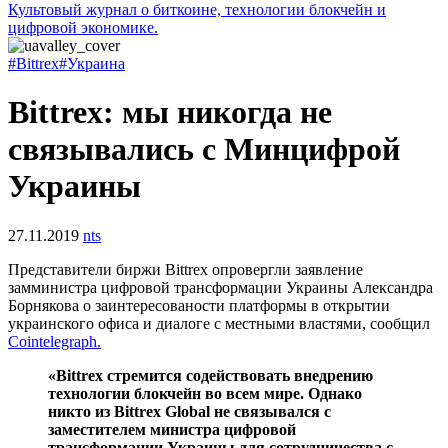
Культовый журнал о биткоине, технологии блокчейн и
цифровой экономике.
#Bittrex
#Украина
Bittrex: мы никогда не
связывались с Минцифрой
Украины
27.11.2019
nts
Представители биржи Bittrex опровергли заявление
замминистра цифровой трансформации Украины Александра
Борнякова о заинтересованости платформы в открытии
украинского офиса и диалоге с местными властями, сообщил
Cointelegraph.
«Bittrex стремится содействовать внедрению
технологии блокчейн во всем мире. Однако
никто из Bittrex Global не связывался с
заместителем министра цифровой
трансформации Украины для сотрудничества с