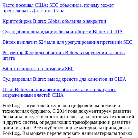
Часто посещал США: SEC объяснила, почему может
преследовать Джастина Сана
Криптобиржа Bittrex Global объявила о закрытии
Суд одобрил ликвидацию биткоин-биржи Bittrex в США
Bittrex выплатит $24 млн для урегулирования претензий SEC
Регулятор Флориды обвинил Bittrex в нарушении законов
штата
Bittrex оспорила полномочия SEC
Суд разрешил Bittrex вывод средств для клиентов из США
План Bittrex по погашению обязательств столкнулся с
возражениями властей США
ForkLog — культовый журнал о цифровой экономике и
технологиях будущего. С 2014 года документируем развитие
биткоина, искусственного интеллекта, квантовых технологий
и других систем, определяющих трансформацию и развитие
цивилизации.
Все опубликованные материалы принадлежат
ForkLog. Вы можете перепечатывать наши материалы только