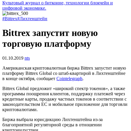
Культовый журнал о биткоине, технологии блокчейн и
цифровой экономике.
#Bittrex
#Лихтенштейн
Bittrex запустит новую
торговую платформу
01.10.2019
nts
Американская криптовалютная биржа Bittrex запустит новую
платформу Bittrex Global со штаб-квартирой в Лихтенштейне
в конце октября, сообщает
Cointelegraph
.
Bittrex Global предложит «широкий спектр токенов», а также
программы поощрения клиентов, поддержку платежей через
кредитные карты, продажу частных токенов в соответствии с
законодательством ЕС и мобильное приложение для торговли
криптовалютами.
Биржа выбрала юрисдикцию Лихтенштейна из-за
благоприятной регуляторной среды в отношении
криптоиндустрии.