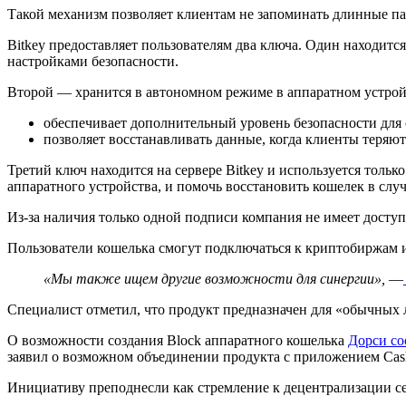
Такой механизм позволяет клиентам не запоминать длинные па
Bitkey предоставляет пользователям два ключа. Один находитс
настройками безопасности.
Второй — хранится в автономном режиме в аппаратном устрой
обеспечивает дополнительный уровень безопасности для
позволяет восстанавливать данные, когда клиенты теряют
Третий ключ находится на сервере Bitkey и используется тольк
аппаратного устройства, и помочь восстановить кошелек в случ
Из-за наличия только одной подписи компания не имеет доступ
Пользователи кошелька смогут подключаться к криптобиржам 
«Мы также ищем другие возможности для синергии»,
—
Специалист отметил, что продукт предназначен для «обычных 
О возможности создания Block аппаратного кошелька
Дорси со
заявил о возможном объединении продукта с приложением Cas
Инициативу преподнесли как стремление к децентрализации с