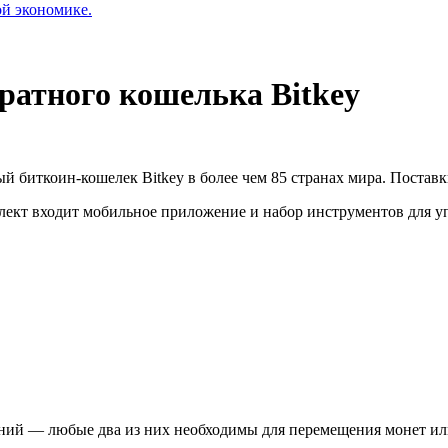
ой экономике.
ратного кошелька Bitkey
й биткоин-кошелек Bitkey в более чем 85 странах мира. Поставки
лект входит мобильное приложение и набор инструментов для у
ений — любые два из них необходимы для перемещения монет или