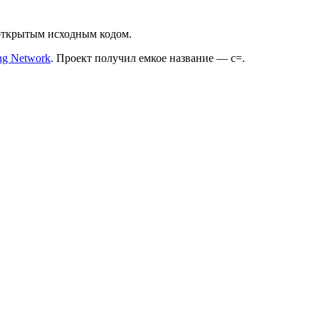
открытым исходным кодом.
ng Network
. Проект получил емкое название — с=.