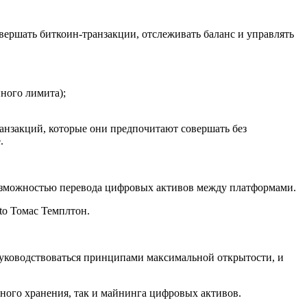
вершать биткоин-транзакции, отслеживать баланс и управлять
нного лимита);
транзакций, которые они предпочитают совершать без
.
возможностью перевода цифровых активов между платформами.
to Томас Темплтон.
 руководствоваться принципами максимальной открытости, и
ного хранения, так и майнинга цифровых активов.