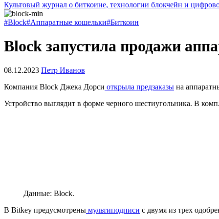
Культовый журнал о биткоине, технологии блокчейн и цифров
#Block
#Аппаратные кошельки
#Биткоин
Block запустила продажи аппа
08.12.2023
Петр Иванов
Компания Block Джека Дорси
открыла предзаказы
на аппаратны
Устройство выглядит в форме черного шестиугольника. В комп
Данные: Block.
В Bitkey предусмотрены
мультиподписи
с двумя из трех одобр