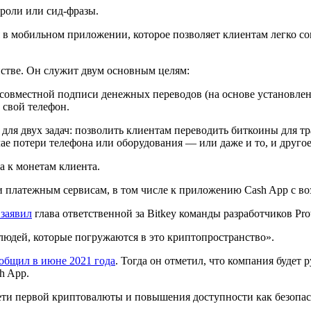
роли или сид-фразы.
я в мобильном приложении, которое позволяет клиентам легко со
стве. Он служит двум основным целям:
 совместной подписи денежных переводов (на основе установле
 свой телефон.
о для двух задач: позволить клиентам переводить биткоины для 
ае потери телефона или оборудования — или даже и то, и другое
а к монетам клиента.
и платежным сервисам, в том числе к приложению Cash App с 
заявил
глава ответственной за Bitkey команды разработчиков Pro
людей, которые погружаются в это криптопространство».
общил в июне 2021 года
. Тогда он отметил, что компания будет
h App.
ети первой криптовалюты и повышения доступности как безопас