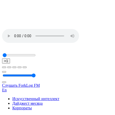
×1
Слушать ForkLog FM
En
Искусственный интеллект
Дайджест месяца
Корпораты