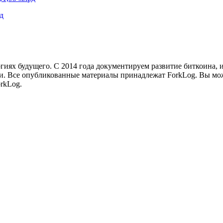
д
иях будущего. С 2014 года документируем развитие биткоина, 
и.
Все опубликованные материалы принадлежат ForkLog. Вы мож
rkLog.