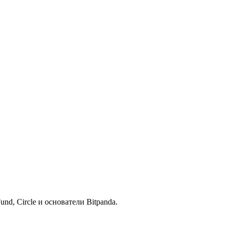
und, Circle и основатели Bitpanda.