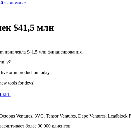
ой экономике.
ек $41,5 млн
m привлекла $41,5 млн финансирования.
orm! 🎉
live or in production today.
ew tools for devs!
DLkFL
Octopus Ventures, 3VC, Tensor Ventures, Depo Ventures, Leadblock F
асчитывает более 90 000 клиентов.