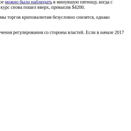
рое
можно было наблюдать
в минувшую пятницу, когда с
 курс снова пошел вверх, превысив $4200.
мы торгов криповалютам безусловно снизятся, однако
чения регулирования со стороны властей. Если в начале 2017