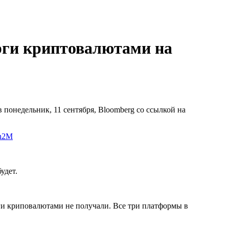
рги криптовалютами на
понедельник, 11 сентября, Bloomberg со ссылкой на
1n2M
удет.
ги криповалютами не получали. Все три платформы в