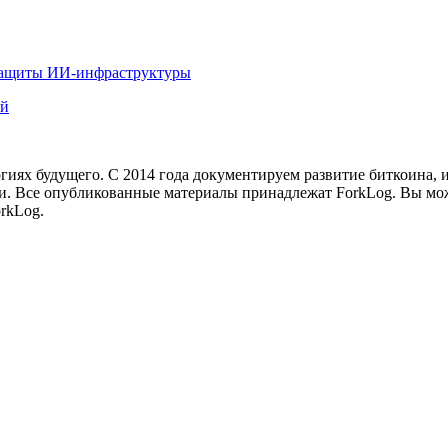
 защиты ИИ-инфраструктуры
ей
иях будущего. С 2014 года документируем развитие биткоина, 
и.
Все опубликованные материалы принадлежат ForkLog. Вы мож
rkLog.