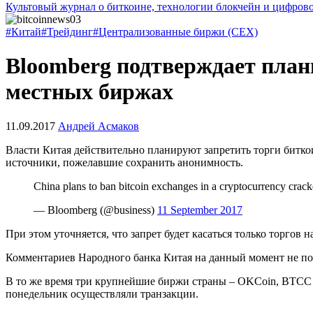
Культовый журнал о биткоине, технологии блокчейн и цифров
#Китай
#Трейдинг
#Централизованные биржи (CEX)
Bloomberg подтверждает план
местных биржах
11.09.2017
Андрей Асмаков
Власти Китая действительно планируют запретить торги битко
источники, пожелавшие сохранить анонимность.
China plans to ban bitcoin exchanges in a cryptocurrency cra
— Bloomberg (@business)
11 September 2017
При этом уточняется, что запрет будет касаться только торгов 
Комментариев Народного банка Китая на данный момент не по
В то же время три крупнейшие биржи страны – OKCoin, BTCC и
понедельник осуществляли транзакции.