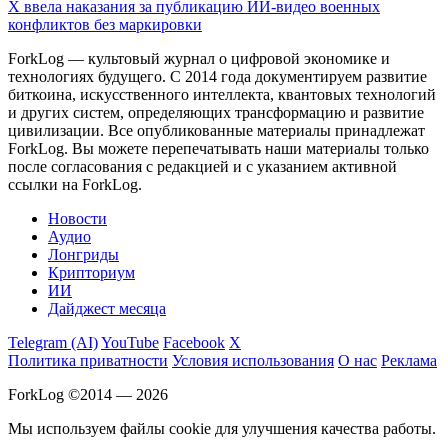
X ввела наказания за публикацию ИИ-видео военных
конфликтов без маркировки
ForkLog — культовый журнал о цифровой экономике и
технологиях будущего. С 2014 года документируем развитие
биткоина, искусственного интеллекта, квантовых технологий
и других систем, определяющих трансформацию и развитие
цивилизации.
Все опубликованные материалы принадлежат
ForkLog. Вы можете перепечатывать наши материалы только
после согласования с редакцией и с указанием активной
ссылки на ForkLog.
Новости
Аудио
Лонгриды
Крипториум
ИИ
Дайджест месяца
Telegram (AI)
YouTube
Facebook
X
Политика приватности
Условия использования
О нас
Реклама
ForkLog ©2014 — 2026
Мы используем файлы cookie для улучшения качества работы.