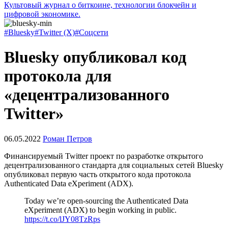
Культовый журнал о биткоине, технологии блокчейн и
цифровой экономике.
#Bluesky
#Twitter (X)
#Соцсети
Bluesky опубликовал код
протокола для
«децентрализованного
Twitter»
06.05.2022
Роман Петров
Финансируемый Twitter проект по разработке открытого
децентрализованного стандарта для социальных сетей Bluesky
опубликовал первую часть открытого кода протокола
Authenticated Data eXperiment (ADX).
Today we’re open-sourcing the Authenticated Data
eXperiment (ADX) to begin working in public.
https://t.co/lJY08TzRps