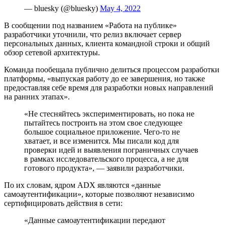
— bluesky (@bluesky)
May 4, 2022
В сообщении под названием «Работа на публике»
разработчики уточнили, что релиз включает сервер
персональных данных, клиента командной строки и общий
обзор сетевой архитектуры.
Команда пообещала публично делиться процессом разработки
платформы, «выпуская работу до ее завершения, но также
предоставляя себе время для разработки новых направлений
на ранних этапах».
«Не стесняйтесь экспериментировать, но пока не
пытайтесь построить на этом свое следующее
большое социальное приложение. Чего-то не
хватает, и все изменится. Мы писали код для
проверки идей и выявления пограничных случаев
в рамках исследовательского процесса, а не для
готового продукта», — заявили разработчики.
По их словам, ядром ADX являются «данные
самоаутентификации», которые позволяют независимо
сертифицировать действия в сети:
«Данные самоаутентификации передают