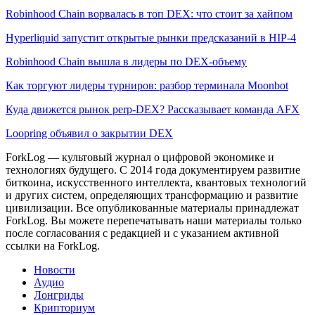
Robinhood Chain ворвалась в топ DEX: что стоит за хайпом
Hyperliquid запустит открытые рынки предсказаний в HIP-4
Robinhood Chain вышла в лидеры по DEX-объему
Как торгуют лидеры турниров: разбор терминала Moonbot
Куда движется рынок perp-DEX? Рассказывает команда AFX
Loopring объявил о закрытии DEX
ForkLog — культовый журнал о цифровой экономике и
технологиях будущего. С 2014 года документируем развитие
биткоина, искусственного интеллекта, квантовых технологий
и других систем, определяющих трансформацию и развитие
цивилизации.
Все опубликованные материалы принадлежат
ForkLog. Вы можете перепечатывать наши материалы только
после согласования с редакцией и с указанием активной
ссылки на ForkLog.
Новости
Аудио
Лонгриды
Крипториум