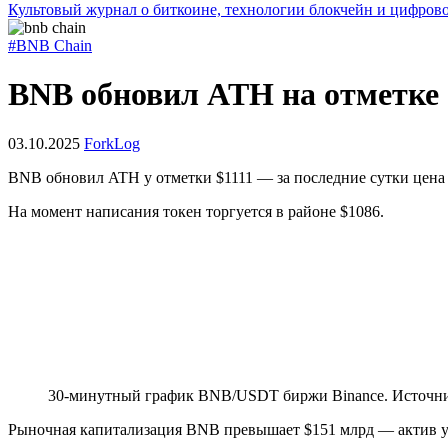
Культовый журнал о биткоине, технологии блокчейн и цифров
#BNB Chain
BNB обновил ATH на отметке 
03.10.2025
ForkLog
BNB обновил
ATH
у отметки $1111 — за последние сутки цена
На момент написания токен торгуется в районе $1086.
30-минутный график BNB/USDT биржи Binance. Источн
Рыночная капитализация BNB превышает $151 млрд — актив уд