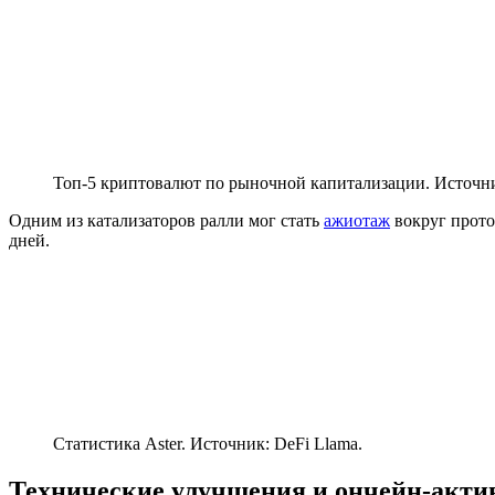
Топ-5 криптовалют по рыночной капитализации. Источн
Одним из катализаторов ралли мог стать
ажиотаж
вокруг прото
дней.
Статистика Aster. Источник: DeFi Llama.
Технические улучшения и ончейн-акти