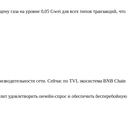
ну газа на уровне 0,05 Gwei для всех типов транзакций, что
изводительности сети. Сейчас по TVL экосистема BNB Chain
олит удовлетворить ончейн-спрос и обеспечить бесперебойную