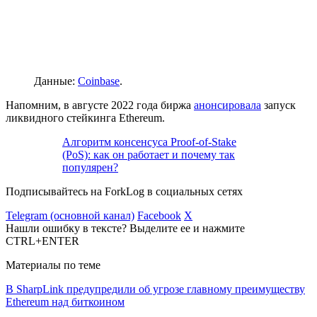
Данные:
Coinbase
.
Напомним, в августе 2022 года биржа
анонсировала
запуск
ликвидного стейкинга Ethereum.
Алгоритм консенсуса Proof-of-Stake
(PoS): как он работает и почему так
популярен?
Подписывайтесь на ForkLog в социальных сетях
Telegram (основной канал)
Facebook
X
Нашли ошибку в тексте? Выделите ее и нажмите
CTRL+ENTER
Материалы по теме
В SharpLink предупредили об угрозе главному преимуществу
Ethereum над биткоином