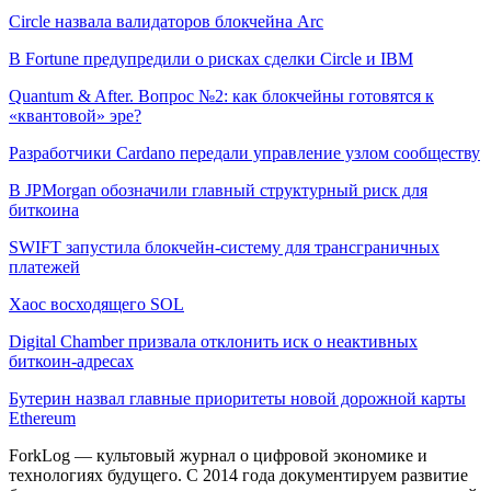
Circle назвала валидаторов блокчейна Arc
В Fortune предупредили о рисках сделки Circle и IBM
Quantum & After. Вопрос №2: как блокчейны готовятся к
«квантовой» эре?
Разработчики Cardano передали управление узлом сообществу
В JPMorgan обозначили главный структурный риск для
биткоина
SWIFT запустила блокчейн-систему для трансграничных
платежей
Хаос восходящего SOL
Digital Chamber призвала отклонить иск о неактивных
биткоин-адресах
Бутерин назвал главные приоритеты новой дорожной карты
Ethereum
ForkLog — культовый журнал о цифровой экономике и
технологиях будущего. С 2014 года документируем развитие