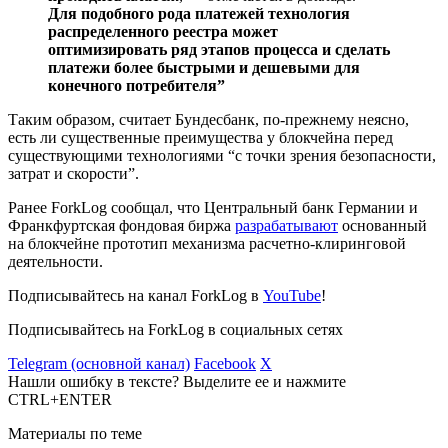
Для подобного рода платежей технология
распределенного реестра может
оптимизировать ряд этапов процесса и сделать
платежи более быстрыми и дешевыми для
конечного потребителя”
Таким образом, считает Бундесбанк, по-прежнему неясно,
есть ли существенные преимущества у блокчейна перед
существующими технологиями “с точки зрения безопасности,
затрат и скорости”.
Ранее ForkLog сообщал, что Центральный банк Германии и
Франкфуртская фондовая биржа
разрабатывают
основанный
на блокчейне прототип механизма расчетно-клиринговой
деятельности.
Подписывайтесь на канал ForkLog в
YouTube
!
Подписывайтесь на ForkLog в социальных сетях
Telegram (основной канал)
Facebook
X
Нашли ошибку в тексте? Выделите ее и нажмите
CTRL+ENTER
Материалы по теме