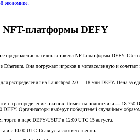
ой экономике.
ена NFT-платформы DEFY
ное предложение нативного токена NFT-платформы DEFY. Об эт
е Ethereum. Она погружает игроков в метавселенную и сочетает
 для распределения на Launchpad 2.0 — 18 млн DEFY. Цена за е
иски на распределение токенов. Лимит на подписчика — 18 750 
50 DEFY. Организаторы выберут победителей случайным образом
ет торги в паре DEFY/USDT в 12:00 UTC 15 августа.
а и с 10:00 UTC 16 августа соответственно.