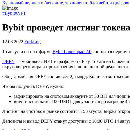
Культовый журнал о биткоине, технологии блокчейн и цифров
#Bybit
#NFT
Bybit проведет листинг ток
12.08.2022
ForkLog
15 августа на платформе
Bybit Launchpad 2.0
состоится первич
DEFY
— мобильная NFT-игра формата Play-to-Earn на блокчейн
окружающего мира и приключения в дополненной реальности.
Общая эмиссия DEFY составляет 2,5 млрд. Количество токенов
Чтобы получить DEFY, нужно:
зафиксировать на спотовом аккаунте от 50 BIT для подп
внести в стейкинг 100 USDT для участия в розыгрыше 4
Листинг на спотовом рынке состоится 15 августа. Биржа откро
Депозиты и вывод DEFY станут доступны с 10:00 UTC 14 август