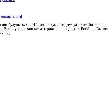
авший Signal
иях будущего. С 2014 года документируем развитие биткоина, 
и.
Все опубликованные материалы принадлежат ForkLog. Вы мож
rkLog.