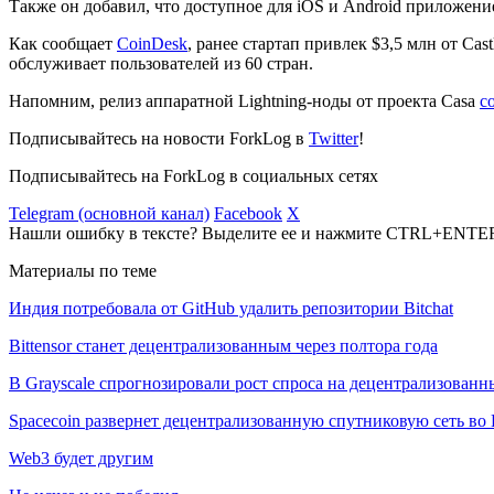
Также он добавил, что доступное для iOS и Android приложение
Как сообщает
CoinDesk
, ранее стартап привлек $3,5 млн от Cas
обслуживает пользователей из 60 стран.
Напомним, релиз аппаратной Lightning-ноды от проекта Casa
с
Подписывайтесь на новости ForkLog в
Twitter
!
Подписывайтесь на ForkLog в социальных сетях
Telegram (основной канал)
Facebook
X
Нашли ошибку в тексте? Выделите ее и нажмите CTRL+ENTE
Материалы по теме
Индия потребовала от GitHub удалить репозитории Bitchat
Bittensor станет децентрализованным через полтора года
В Grayscale спрогнозировали рост спроса на децентрализован
Spacecoin развернет децентрализованную спутниковую сеть во
Web3 будет другим