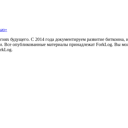
лью»
иях будущего. С 2014 года документируем развитие биткоина, 
и.
Все опубликованные материалы принадлежат ForkLog. Вы мож
rkLog.