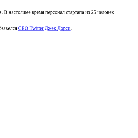
ов. В настоящее время персонал стартапа из 25 человек
бзавелся
CEO Twitter Джек Дорси
.