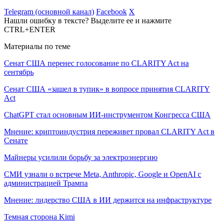
Telegram (основной канал)
Facebook
X
Нашли ошибку в тексте? Выделите ее и нажмите
CTRL+ENTER
Материалы по теме
Сенат США перенес голосование по CLARITY Act на
сентябрь
Сенат США «зашел в тупик» в вопросе принятия CLARITY
Act
ChatGPT стал основным ИИ-инструментом Конгресса США
Мнение: криптоиндустрия переживет провал CLARITY Act в
Сенате
Майнеры усилили борьбу за электроэнергию
СМИ узнали о встрече Meta, Anthropic, Google и OpenAI с
администрацией Трампа
Мнение: лидерство США в ИИ держится на инфраструктуре
Темная сторона Kimi