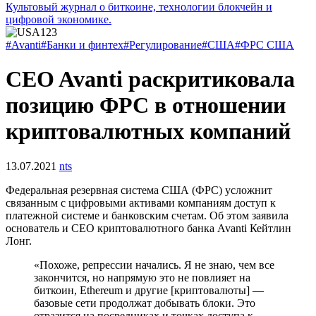
Культовый журнал о биткоине, технологии блокчейн и
цифровой экономике.
#Avanti
#Банки и финтех
#Регулирование
#США
#ФРС США
CEO Avanti раскритиковала
позицию ФРС в отношении
криптовалютных компаний
13.07.2021
nts
Федеральная резервная система США (ФРС) усложнит
связанным с цифровыми активами компаниям доступ к
платежной системе и банковским счетам. Об этом заявила
основатель и CEO криптовалютного банка Avanti Кейтлин
Лонг.
«Похоже, репрессии начались. Я не знаю, чем все
закончится, но напрямую это не повлияет на
биткоин, Ethereum и другие [криптовалюты] —
базовые сети продолжат добывать блоки. Это
отразится на посредниках и точках доступа к