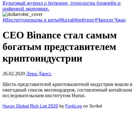
Культовый журнал о биткоине, технологии блокчейн и
цифровой экономике.
#Институционалы и киты
#Китай
#рейтинг
#Чанпэн Чжао
CEO Binance стал самым
богатым представителем
криптоиндустрии
26.02.2020
Лена Джесс
Шесть представителей криптовалютной индустрии вошли в
ежегодный список миллиардеров, составленный китайским
исследовательским институтом Hurun.
Hurun Global Rich List 2020
by
ForkLog
on Scribd