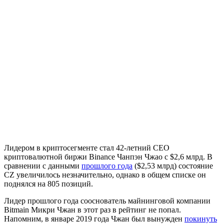
Лидером в криптосегменте стал 42-летний CEO
криптовалютной биржи Binance Чанпэн Чжао с $2,6 млрд. В
сравнении с данными
прошлого года
($2,53 млрд) состояние
CZ увеличилось незначительно, однако в общем списке он
поднялся на 805 позиций.
Лидер прошлого года сооснователь майнинговой компании
Bitmain Микри Чжан в этот раз в рейтинг не попал.
Напомним, в январе 2019 года Чжан был вынужден
покинуть