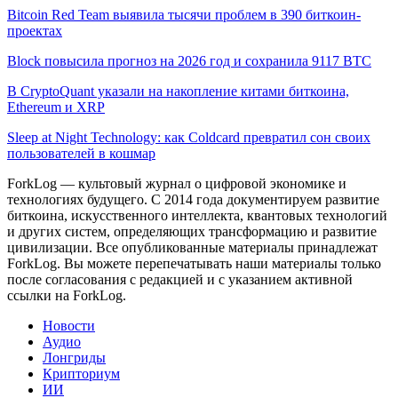
Bitcoin Red Team выявила тысячи проблем в 390 биткоин-
проектах
Block повысила прогноз на 2026 год и сохранила 9117 BTC
В CryptoQuant указали на накопление китами биткоина,
Ethereum и XRP
Sleep at Night Technology: как Coldcard превратил сон своих
пользователей в кошмар
ForkLog — культовый журнал о цифровой экономике и
технологиях будущего. С 2014 года документируем развитие
биткоина, искусственного интеллекта, квантовых технологий
и других систем, определяющих трансформацию и развитие
цивилизации.
Все опубликованные материалы принадлежат
ForkLog. Вы можете перепечатывать наши материалы только
после согласования с редакцией и с указанием активной
ссылки на ForkLog.
Новости
Аудио
Лонгриды
Крипториум
ИИ