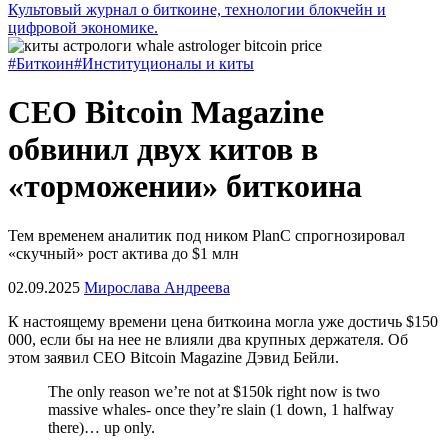
Культовый журнал о биткоине, технологии блокчейн и
цифровой экономике.
#Биткоин
#Институционалы и киты
CEO Bitcoin Magazine
обвинил двух китов в
«торможении» биткоина
Тем временем аналитик под ником PlanC спрогнозировал
«скучный» рост актива до $1 млн
02.09.2025
Мирослава Андреева
К настоящему времени цена биткоина могла уже достичь $150
000, если бы на нее не влияли два крупных держателя. Об
этом заявил CEO Bitcoin Magazine Дэвид Бейли.
The only reason we’re not at $150k right now is two
massive whales- once they’re slain (1 down, 1 halfway
there)… up only.