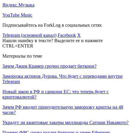
Яндекс.Музыка
YouTube Music
Подписывайтесь на ForkLog в социальных сетях
Telegram (основной канал)
Facebook
X
Нашли ошибку в тексте? Выделите ее и нажмите
CTRL+ENTER
Материалы по теме
Зачем Джим Крамер срочно продает биткоин?
Заморозка активов Дурова. Что будет с переводами внутри
Telegram
Новый закон в РФ и санкции ЕС: что теперь будет с
криптовалютой?
Зачем РФ вводит принудительную заморозку крипты на 48
часов?
Украдут ли квантовые хакеры миллиарды Сатоши Накамото?
Почему ФРС снова пугает биткоин и зачем Ethereum