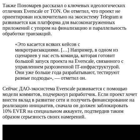
Также Пономарев рассказал о ключевых идеологических
отличиях Everscale от TON. Он отметил, что проект не
ориентирован исключительно на экосистему Telegram и
развивается как платформа для высоконагруженных
приложений с упором на финализацию и параллельность
обработки транзакций.
«Это касается всяких кейсов с
микротранзакциями. […] Например, в одном из
сценариев у нас есть команда, которая готовит
большой запуск проекта на Everscale, связанного с
управлением разрозненной IT-инфраструктурой.
Они уже больше года разрабатывают, тестируют
разные подходы», — отметил он.
Сейчас ДАО-экосистема Everscale развивается с помощью
модели коммитов, подчеркнул разработчик. Если проект хочет
внести вклад в развитие сети и получить финансирование на
реализацию инициатив, сначала он должен заблокировать
10% EVER на специальном аккаунте, подтвердив таким
образом серьезность своих намерений.