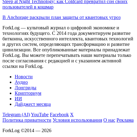
Sleep at Night Technology: как Coldcard превратил сон своих
пользователей в кошмар
В Anchorage раскрыли план защиты от квантовых угроз
ForkLog — культовый журнал о цифровой экономике и
технологиях будущего. С 2014 года документируем развитие
биткоина, искусственного интеллекта, квантовых технологий
и других систем, определяющих трансформацию и развитие
цивилизации.
Все опубликованные материалы принадлежат
ForkLog. Вы можете перепечатывать наши материалы только
после согласования с редакцией и с указанием активной
ссылки на ForkLog.
Новости
Аудио
Лонгриды
Крипториум
ИИ
Дайджест месяца
Telegram (AI)
YouTube
Facebook
X
Политика приватности
Условия использования
О нас
Реклама
ForkLog ©2014 — 2026