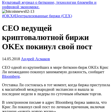
Культовый журнал о биткоине, технологии блокчейн и
цифровой экономике.
#OKX
#Централизованные биржи (CEX)
CEO ведущей
криптовалютной биржи
OKEx покинул свой пост
14.05.2018
Андрей Асмаков
CEO одной из крупнейших в мире биткоин-бирж OKEx Крис
Ли неожиданно покинул занимаемую должность, сообщает
Bloomberg
.
Отставка Ли состоялась в тот момент, когда биржа приступила
к масштабной международной экспансии и вышла за
последние недели в лидеры по суточным объемам торгов.
В электронном письме в адрес Bloomberg биржа заявила, что
Крис Ли покинул свой пост по личным причинам, включая
желание «начать новую жизнь».