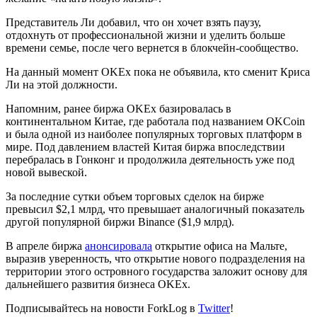
Представитель Ли добавил, что он хочет взять паузу,
отдохнуть от профессиональной жизни и уделить больше
времени семье, после чего вернется в блокчейн-сообщество.
На данный момент OKEx пока не объявила, кто сменит Криса
Ли на этой должности.
Напомним, ранее биржа OKEx базировалась в
континентальном Китае, где работала под названием OKCoin
и была одной из наиболее популярных торговых платформ в
мире. Под давлением властей Китая биржа впоследствии
перебралась в Гонконг и продолжила деятельность уже под
новой вывеской.
За последние сутки объем торговых сделок на бирже
превысил $2,1 млрд, что превышает аналогичный показатель
другой популярной биржи Binance ($1,9 млрд).
В апреле биржа
анонсировала
открытие офиса на Мальте,
выразив уверенность, что открытие нового подразделения на
территории этого островного государства заложит основу для
дальнейшего развития бизнеса OKEx.
Подписывайтесь на новости ForkLog в
Twitter
!