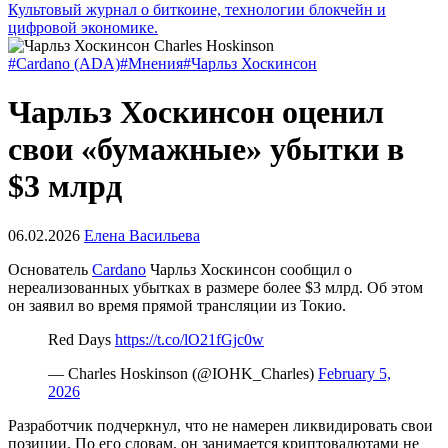
Культовый журнал о биткоине, технологии блокчейн и
цифровой экономике.
#Cardano (ADA)
#Мнения
#Чарльз Хоскинсон
Чарльз Хоскинсон оценил
свои «бумажные» убытки в
$3 млрд
06.02.2026
Елена Васильева
Основатель
Cardano
Чарльз Хоскинсон сообщил о
нереализованных убытках в размере более $3 млрд. Об этом
он заявил во время прямой трансляции из Токио.
Red Days
https://t.co/lO21fGjc0w
— Charles Hoskinson (@IOHK_Charles)
February 5,
2026
Разработчик подчеркнул, что не намерен ликвидировать свои
позиции. По его словам, он занимается криптовалютами не