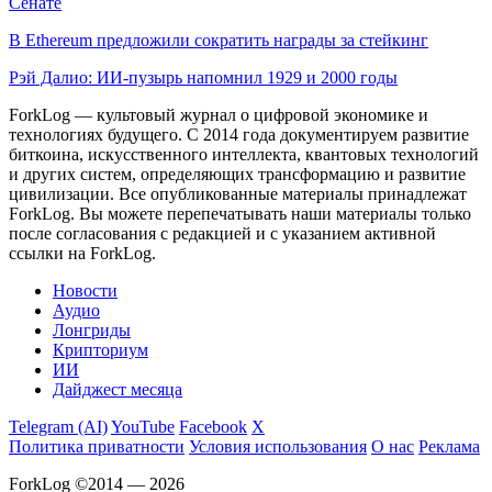
Сенате
В Ethereum предложили сократить награды за стейкинг
Рэй Далио: ИИ-пузырь напомнил 1929 и 2000 годы
ForkLog — культовый журнал о цифровой экономике и
технологиях будущего. С 2014 года документируем развитие
биткоина, искусственного интеллекта, квантовых технологий
и других систем, определяющих трансформацию и развитие
цивилизации.
Все опубликованные материалы принадлежат
ForkLog. Вы можете перепечатывать наши материалы только
после согласования с редакцией и с указанием активной
ссылки на ForkLog.
Новости
Аудио
Лонгриды
Крипториум
ИИ
Дайджест месяца
Telegram (AI)
YouTube
Facebook
X
Политика приватности
Условия использования
О нас
Реклама
ForkLog ©2014 — 2026