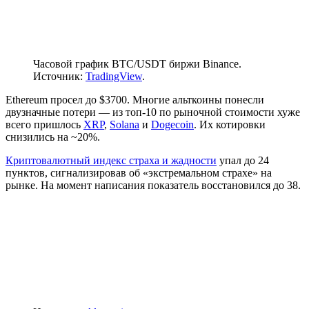
Часовой график BTC/USDT биржи Binance.
Источник:
TradingView
.
Ethereum просел до $3700. Многие альткоины понесли
двузначные потери — из топ-10 по рыночной стоимости хуже
всего пришлось
XRP
,
Solana
и
Dogecoin
. Их котировки
снизились на ~20%.
Криптовалютный индекс страха и жадности
упал до 24
пунктов, сигнализировав об «экстремальном страхе» на
рынке. На момент написания показатель восстановился до 38.