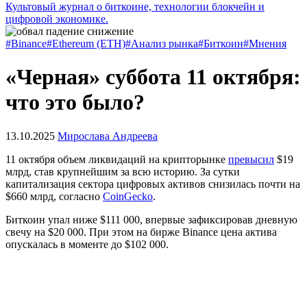
Культовый журнал о биткоине, технологии блокчейн и
цифровой экономике.
#Binance
#Ethereum (ETH)
#Анализ рынка
#Биткоин
#Мнения
«Черная» суббота 11 октября:
что это было?
13.10.2025
Мирослава Андреева
11 октября объем ликвидаций на крипторынке
превысил
$19
млрд, став крупнейшим за всю историю. За сутки
капитализация сектора цифровых активов снизилась почти на
$660 млрд, согласно
CoinGecko
.
Биткоин упал ниже $111 000, впервые зафиксировав дневную
свечу на $20 000. При этом на бирже Binance цена актива
опускалась в моменте до $102 000.