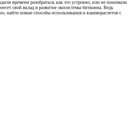
или времени разобраться, как это устроено, или не понимали
несет свой вклад в развитие экосистемы биткоина. Ведь
но, найти новые способы использования и взаиморасчетов с