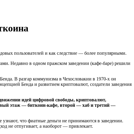
иткоина
ядовых пользователей и как следствие — более популярными.
тами. Недавно в одном пражском заведении (кафе-баре) решили
 Бенда. В разгар коммунизма в Чехословакии в 1970-х он
нцепцией Бенда и развитием криптовалют, создатели заведения
движении идей цифровой свободы, криптовалют,
рвый этаж — биткоин-кафе, второй — хаб и третий —
е узнают, что фиатные деньги не принимаются в заведении.
ход не отпугивает, а наоборот — привлекает.