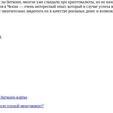
на биткоин, многие уже слышали про криптовалюты, но не наход
я в Чехии — очень интересный опыт, который в случае успеха в
окончательно закрепить их в качестве реальных денег и возмож
R
 биткоин-взятке
 или плохой менеджмент?