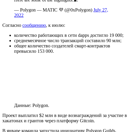
— Polygon — MATIC 💜 (@0xPolygon)
July 27,
2022
Согласно
сообщению
, к июлю:
количество работающих в сети
dapps
достигло 19 000;
среднемесячное число транзакций составило 90 млн;
общее количество создателей смарт-контрактов
превысило 153 000.
Данные: Polygon.
Проект выплатил $2 млн в виде вознаграждений за участие в
хакатонах и грантов через платформу Gitcoin.
В январе команда запустила инициативу Polygon Guilds,