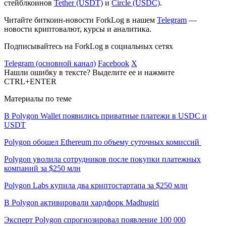
стейблкоинов
Tether (USDT)
и
Circle (USDC)
.
Читайте биткоин-новости ForkLog в нашем
Telegram
—
новости криптовалют, курсы и аналитика.
Подписывайтесь на ForkLog в социальных сетях
Telegram (основной канал)
Facebook
X
Нашли ошибку в тексте? Выделите ее и нажмите
CTRL+ENTER
Материалы по теме
В Polygon Wallet появились приватные платежи в USDC и
USDT
Polygon обошел Ethereum по объему суточных комиссий
Polygon уволила сотрудников после покупки платежных
компаний за $250 млн
Polygon Labs купила два криптостартапа за $250 млн
В Polygon активировали хардфорк Madhugiri
Эксперт Polygon спрогнозировал появление 100 000