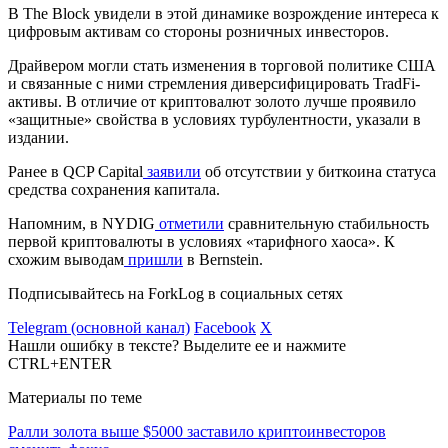
В The Block увидели в этой динамике возрождение интереса к
цифровым активам со стороны розничных инвесторов.
Драйвером могли стать изменения в торговой политике США
и связанные с ними стремления диверсифицировать
TradFi
-
активы. В отличие от криптовалют золото лучше проявило
«защитные» свойства в условиях турбулентности, указали в
издании.
Ранее в QCP Capital
заявили
об отсутствии у биткоина статуса
средства сохранения капитала.
Напомним, в NYDIG
отметили
сравнительную стабильность
первой криптовалюты в условиях «тарифного хаоса». К
схожим выводам
пришли
в Bernstein.
Подписывайтесь на ForkLog в социальных сетях
Telegram (основной канал)
Facebook
X
Нашли ошибку в тексте? Выделите ее и нажмите
CTRL+ENTER
Материалы по теме
Ралли золота выше $5000 заставило криптоинвесторов