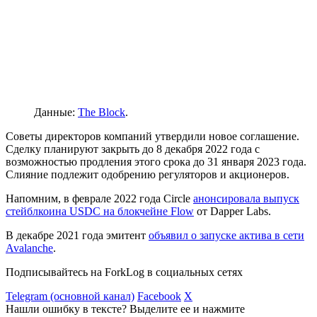
Данные:
The Block
.
Советы директоров компаний утвердили новое соглашение.
Сделку планируют закрыть до 8 декабря 2022 года с
возможностью продления этого срока до 31 января 2023 года.
Слияние подлежит одобрению регуляторов и акционеров.
Напомним, в феврале 2022 года Circle
анонсировала выпуск
стейблкоина USDC на блокчейне Flow
от Dapper Labs.
В декабре 2021 года эмитент
объявил о запуске актива в сети
Avalanche
.
Подписывайтесь на ForkLog в социальных сетях
Telegram (основной канал)
Facebook
X
Нашли ошибку в тексте? Выделите ее и нажмите