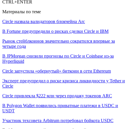
CTRL+ENTER
Материалы по теме
Circle назвала валидаторов блокчейна Arc
В Fortune предупредили о рисках сделки Circle и IBM
Рынок стейблкоинов значительно сократился впервые за
четыре года
В JPMorgan снизили прогнозы по Circle и Coinbase из-за
Hyperliquid
Circle запустила «обернутый» биткоин в сети Ethereum
Эксперт предупредил о риске кризиса ликвидности у Tether и
Circle
Circle привлекла $222 млн через продажу токенов ARC
В Polygon Wallet появились приватные платежи в USDC и
USDT
Участник техсовета Arbitrum потребовал бойкота USDC