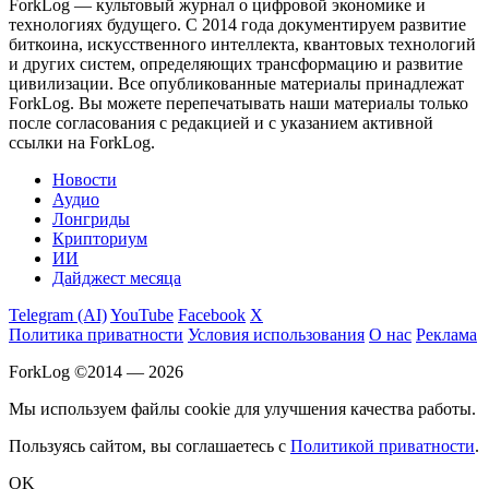
ForkLog — культовый журнал о цифровой экономике и
технологиях будущего. С 2014 года документируем развитие
биткоина, искусственного интеллекта, квантовых технологий
и других систем, определяющих трансформацию и развитие
цивилизации.
Все опубликованные материалы принадлежат
ForkLog. Вы можете перепечатывать наши материалы только
после согласования с редакцией и с указанием активной
ссылки на ForkLog.
Новости
Аудио
Лонгриды
Крипториум
ИИ
Дайджест месяца
Telegram (AI)
YouTube
Facebook
X
Политика приватности
Условия использования
О нас
Реклама
ForkLog ©2014 — 2026
Мы используем файлы cookie для улучшения качества работы.
Пользуясь сайтом, вы соглашаетесь с
Политикой приватности
.
OK