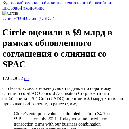
Культовый журнал о биткоине, технологии блокчейн и
цифровой экономике.
#Circle
#USD Coin (USDC)
Circle оценили в $9 млрд в
рамках обновленного
соглашения о слиянии со
SPAC
17.02.2022
nts
Circle согласовала новые условия сделки по обратному
слиянию со
SPAC
Concord Acquisition Corp. Эмитента
стейблкоина USD Coin (USDC) оценили в $9 млрд, что вдвое
превышает объявленную ранее сумму.
Circle’s enterprise value has doubled — from $4.5 to
$9B — since July 2021. Today we announced new
transaction terms with our business combination